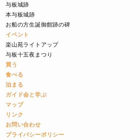
与板城跡
本与板城跡
お船の方生誕御館跡の碑
イベント
楽山苑ライトアップ
与板十五夜まつり
買う
食べる
泊まる
ガイド会と学ぶ
マップ
リンク
お問い合わせ
プライバシーポリシー