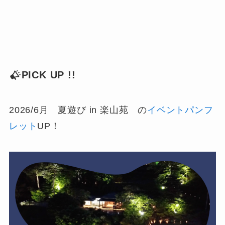
PICK UP !!
2026/6月 夏遊び in 楽山苑 の
イベントパンフ
レット
UP！