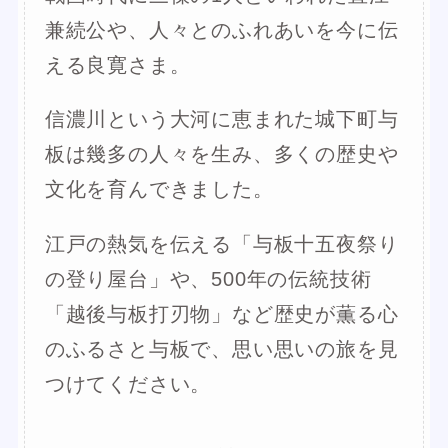
兼続公や、人々とのふれあいを今に伝
える良寛さま。
信濃川という大河に恵まれた城下町与
板は幾多の人々を生み、多くの歴史や
文化を育んできました。
江戸の熱気を伝える「与板十五夜祭り
の登り屋台」や、500年の伝統技術
「越後与板打刃物」など歴史が薫る心
のふるさと与板で、思い思いの旅を見
つけてください。