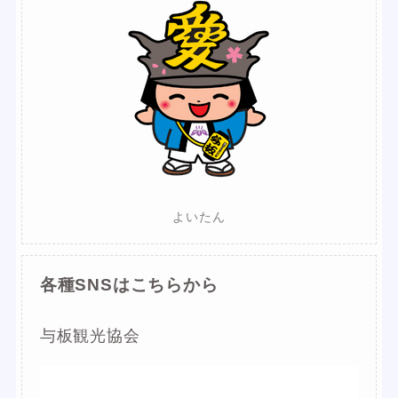
よいたん
各種SNSはこちらから
与板観光協会