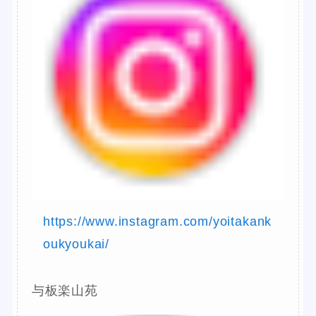
https://www.instagram.com/yoitakank
oukyoukai/
与板楽山苑