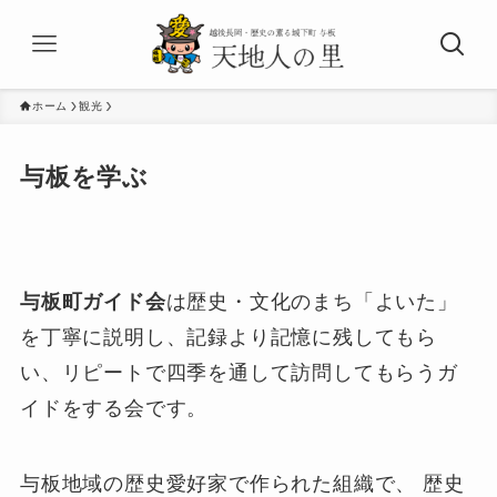
ホーム
観光
与板を学ぶ
与板町ガイド会
は歴史・文化のまち「よいた」
を丁寧に説明し、記録より記憶に残してもら
い、リピートで四季を通して訪問してもらうガ
イドをする会です。
与板地域の歴史愛好家で作られた組織で、 歴史