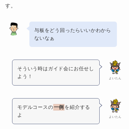
す。
与板をどう回ったらいいかわから
ないなぁ
そういう時はガイド会にお任せし
よう！
よいたん
モデルコースの
一例
を紹介する
よ
よいたん