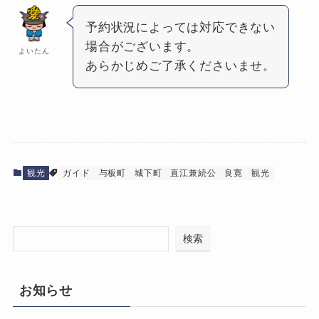
予約状況によっては対応できない
場合がございます。
よいたん
あらかじめご了承くださいませ。
観光
ガイド
与板町
城下町
直江兼続公
良寛
観光
検索
お知らせ