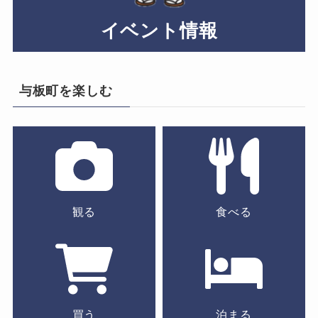
イベント情報
与板町を楽しむ
観る
食べる
買う
泊まる