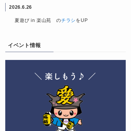
2026.6.26
夏遊び in 楽山苑 の
チラシ
をUP
イベント情報