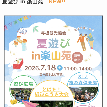
夏遊び in 楽山苑
NEW!!