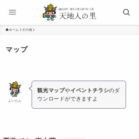
ホーム
その他
マップ
観光マップ
や
イベントチラシ
のダ
ウンロードができますよ
よいたん