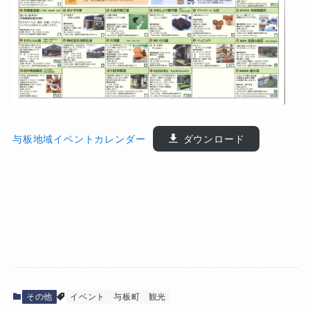
与板地域イベントカレンダー
ダウンロード
その他
イベント
与板町
観光