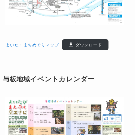
よいた・まちめぐりマップ
ダウンロード
与板地域イベントカレンダー