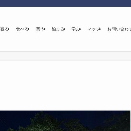
観る
食べる
買う
泊まる
学ぶ
マップ
お問い合わ