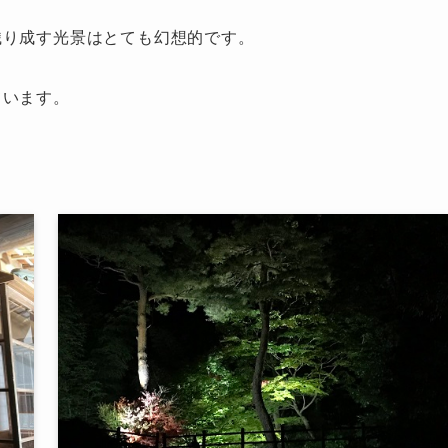
織り成す光景はとても幻想的です。
ています。