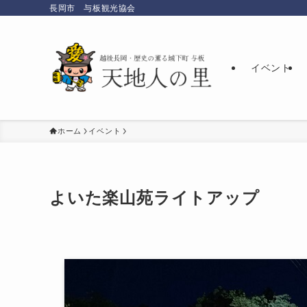
長岡市 与板観光協会
イベント
ホーム
イベント
よいた楽山苑ライトアップ