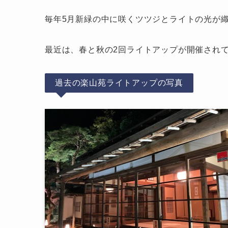
毎年5月新緑の中に咲くツツジとライトの光が
最近は、春と秋の2回ライトアップが開催され
過去の楽山苑ライトアップの写真