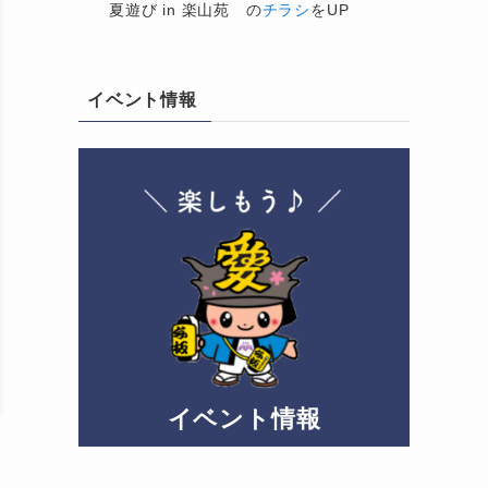
夏遊び in 楽山苑 の
チラシ
をUP
イベント情報
イベント情報