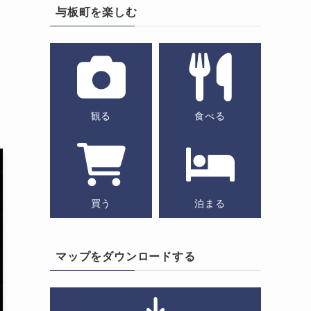
与板町を楽しむ
観る
食べる
買う
泊まる
マップをダウンロードする