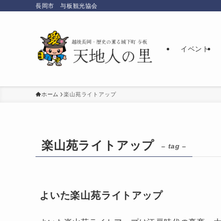
長岡市 与板観光協会
イベント
ホーム
楽山苑ライトアップ
楽山苑ライトアップ
– tag –
よいた楽山苑ライトアップ