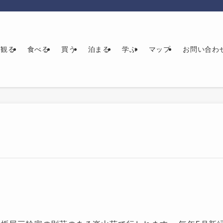
観る
食べる
買う
泊まる
学ぶ
マップ
お問い合わ