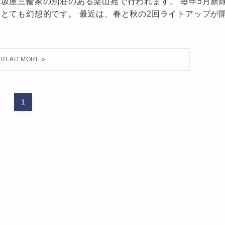
坂屋三輪家の別荘のある楽山苑で行われます。 毎年5月新
とても幻想的です。 最近は、春と秋の2回ライトアップが
1