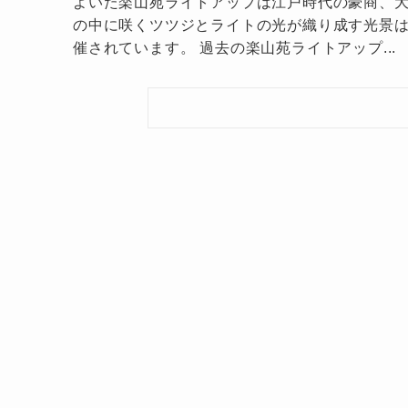
よいた楽山苑ライトアップは江戸時代の豪商、大
の中に咲くツツジとライトの光が織り成す光景は
催されています。 過去の楽山苑ライトアップ...