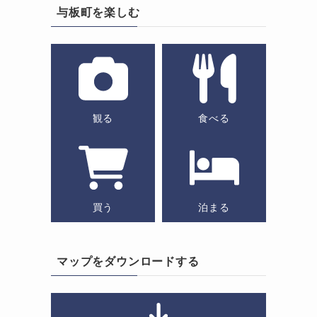
与板町を楽しむ
観る
食べる
買う
泊まる
マップをダウンロードする